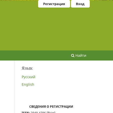
Регистрация
Вход
Найти
Язык
Русский
English
СВЕДЕНИЯ О РЕГИСТРАЦИИ
ISSN:
2949-4796 (Print)