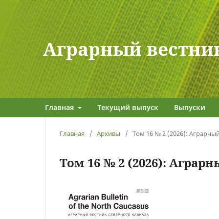
Аграрный вестник
Главная
Текущий выпуск
Выпуски
Главная
/
Архивы
/
Том 16 № 2 (2026): Аграрны
Том 16 № 2 (2026): Аграр