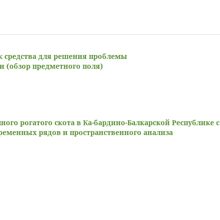
к средства для решения проблемы
и (обзор предметного поля)
ого рогатого скота в Ка-бардино-Балкарской Республике с
ременных рядов и пространственного анализа