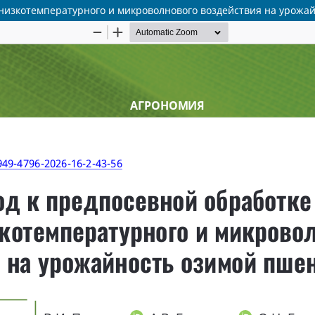
 низкотемпературного и микроволнового воздействия на урож