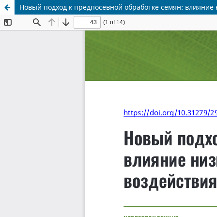
Новый подход к предпосевной обработке семян: влияние