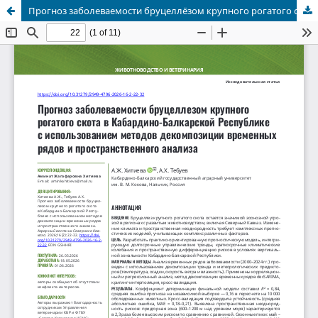
Прогноз заболеваемости бруцеллёзом крупного рогатого скота в Кабардино-Балкарской Республике с использованием методов декомпозиции временных рядов и пространственного анализа