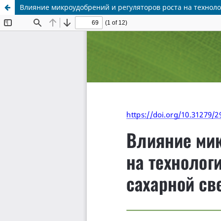
Влияние микроудобрений и регуляторов роста на техноло