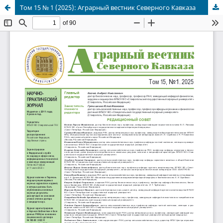
Том 15 № 1 (2025): Аграрный вестник Северного Кавказа