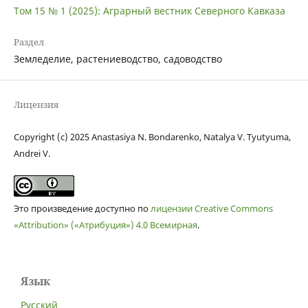
Том 15 № 1 (2025): Аграрный вестник Северного Кавказа
Раздел
Земледелие, растениеводство, садоводство
Лицензия
Copyright (c) 2025 Anastasiya N. Bondarenko, Natalya V. Tyutyuma,
Andrei V.
Это произведение доступно по
лицензии Creative Commons
«Attribution» («Атрибуция») 4.0 Всемирная
.
Язык
Русский