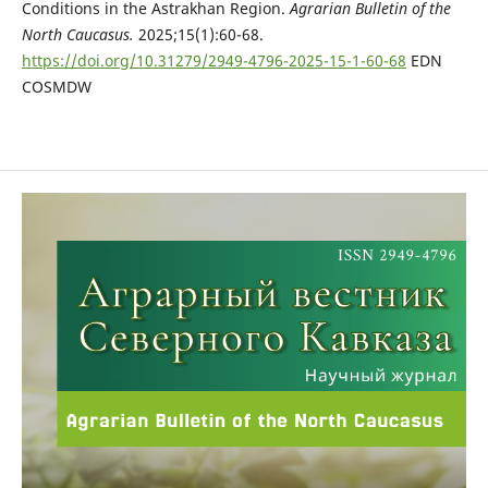
Conditions in the Astrakhan Region.
Agrarian Bulletin of the
North Caucasus.
2025;15(1):60-68.
https
://
doi
.
org
/10.31279/2949-4796-2025-15-1-60-68
EDN
COSMDW