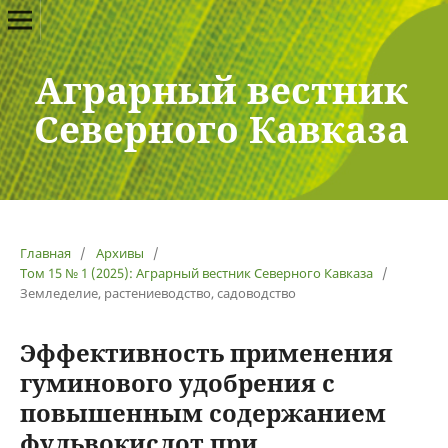
Аграрный вестник
Северного Кавказа
Главная
/
Архивы
/
Том 15 № 1 (2025): Аграрный вестник Северного Кавказа
/
Земледелие, растениеводство, садоводство
Эффективность применения
гуминового удобрения с
повышенным содержанием
фульвокислот при